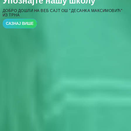
Упознајте нашу школу
ДОБРО ДОШЛИ НА ВЕБ САЈТ ОШ "ДЕСАНКА МАКСИМОВИЋ"
ИЗ ТРНА
САЗНАЈ ВИШЕ