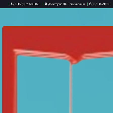
+387(0)51 508 070
Доситејева 34, Трн-Лакташи
07:30 – 18:00