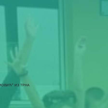
МОВИЋ" ИЗ ТРНА