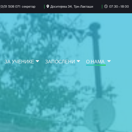
0)51 508 071
секретар
Доситејева 34, Трн-Лакташи
07:30 – 18:00
ЗА УЧЕНИКЕ
ЗАПОСЛЕНИ
О НАМА