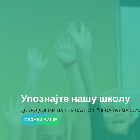
Упознајте нашу школу
ДОБРО ДОШЛИ НА ВЕБ САЈТ ОШ "ДЕСАНКА МАКСИ
САЗНАЈ ВИШЕ