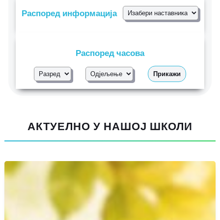
Распоред информација
Распоред часова
Прикажи
АКТУЕЛНО У НАШОЈ ШКОЛИ