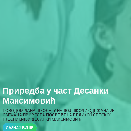
Приредба у част Десанки
Максимовић
ПОВОДОМ ДАНА ШКОЛЕ, У НАШОЈ ШКОЛИ ОДРЖАНА ЈЕ
СВЕЧАНА ПРИРЕДБА ПОСВЕЋЕНА ВЕЛИКОЈ СРПСКОЈ
ПЈЕСНИКИЊИ ДЕСАНКИ МАКСИМОВИЋ
САЗНАЈ ВИШЕ