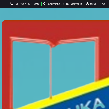
+387(0)51 508 070
Доситејева 34, Трн-Лакташи
07:30 – 18:00