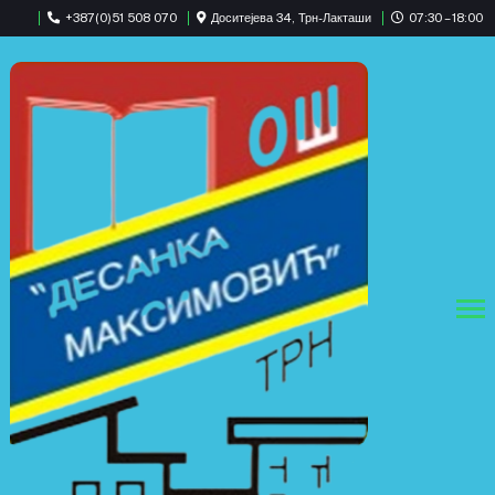
+387(0)51 508 070
Доситејева 34, Трн-Лакташи
07:30 – 18:00