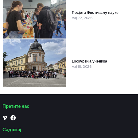
Посјета Фестивалу науке
мај 22, 2026
Екскурзија ученика
мај 19, 2026
Пратите нас
Садржај