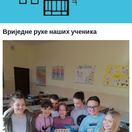
Вриједне руке наших ученика