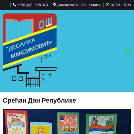
+387(0)51 508 070
Доситејева 34, Трн-Лакташи
07:30 – 18:00
Срећан Дан Републике