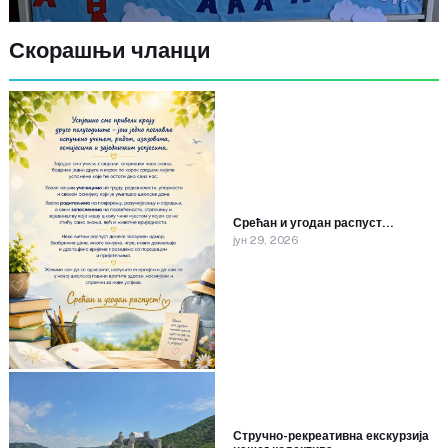
Скорашњи чланци
Срећан и угодан распуст…
јун 29, 2026
Стручно-рекреативна екскурзија