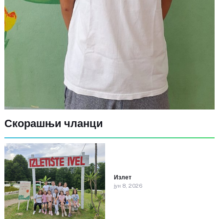
Скорашњи чланци
Излет
јун 8, 2026