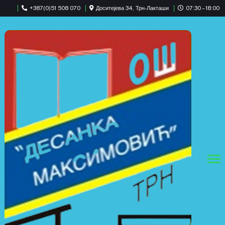
+387(0)51 508 070
Доситејева 34, Трн-Лакташи
07:30 – 18:00