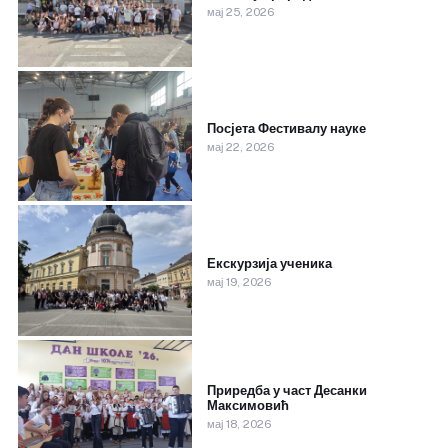
мај 25, 2026
Посјета Фестивалу науке
мај 22, 2026
Екскурзија ученика
мај 19, 2026
Приредба у част Десанки
Максимовић
мај 18, 2026