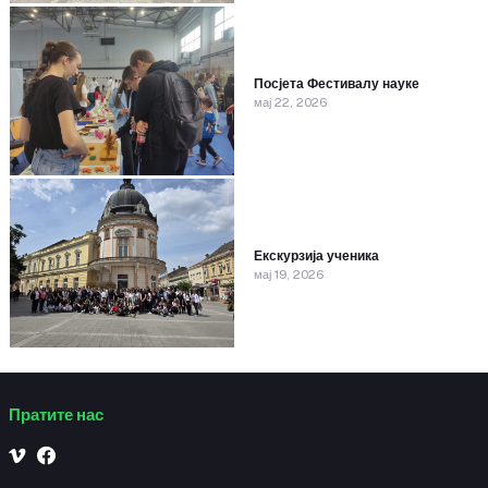
Посјета Фестивалу науке
мај 22, 2026
Екскурзија ученика
мај 19, 2026
Пратите нас