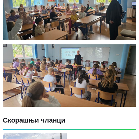
Скорашњи чланци