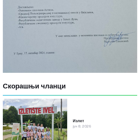
Скорашњи чланци
Излет
јун 8, 2026