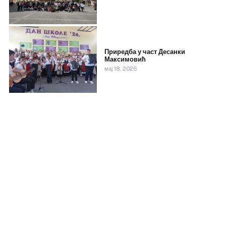
Приредба у част Десанки
Максимовић
мај 18, 2026