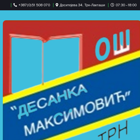
+387(0)51 508 070
Доситејева 34, Трн-Лакташи
07:30 – 18:00