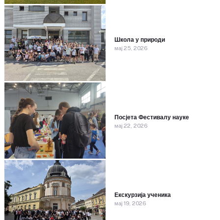
Школа у природи
мај 25, 2026
Посјета Фестивалу науке
мај 22, 2026
Екскурзија ученика
мај 19, 2026