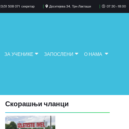
0)51 508 071
секретар
Доситејева 34, Трн-Лакташи
07:30 – 18:00
ЗА УЧЕНИКЕ
ЗАПОСЛЕНИ
О НАМА
Скорашњи чланци