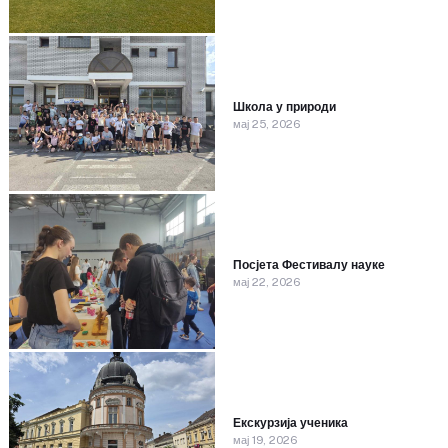
Школа у природи
мај 25, 2026
Посјета Фестивалу науке
мај 22, 2026
Екскурзија ученика
мај 19, 2026