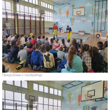
Представа о саобраћају