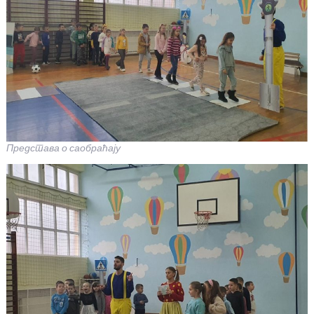
Представа о саобраћају