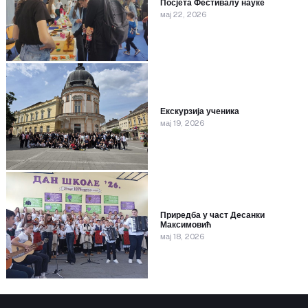
Посјета Фестивалу науке
мај 22, 2026
Екскурзија ученика
мај 19, 2026
Приредба у част Десанки
Максимовић
мај 18, 2026