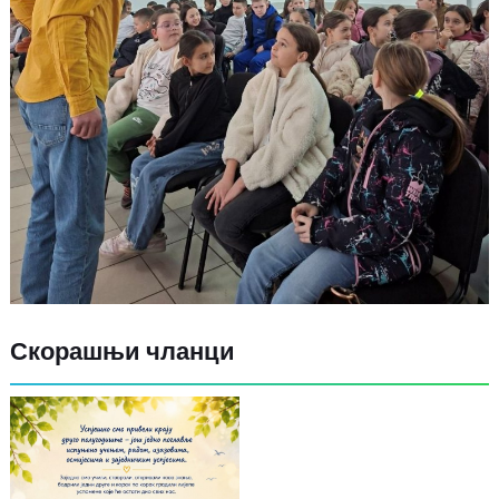
Скорашњи чланци