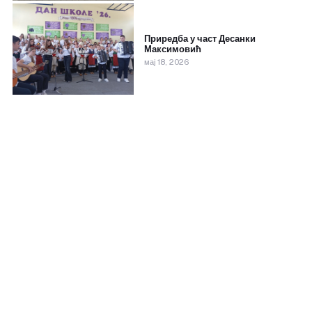
Приредба у част Десанки
Максимовић
мај 18, 2026