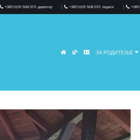
+387(0)51 508 070
директор
+387(0)51 508 072
педагог
+387(
ЗА РОДИТЕЉЕ
и