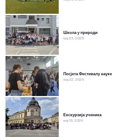
Школа у природи
мај 25, 2026
Посјета Фестивалу науке
мај 22, 2026
Екскурзија ученика
мај 19, 2026