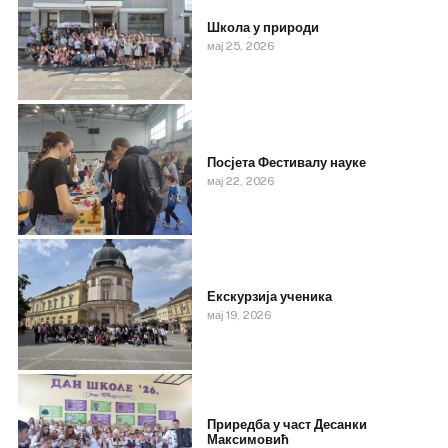
Школа у природи
мај 25, 2026
Посјета Фестивалу науке
мај 22, 2026
Екскурзија ученика
мај 19, 2026
Приредба у част Десанки
Максимовић