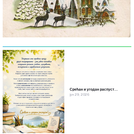
Срећан и угодан распуст…
јун 29, 2026