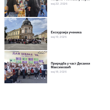
мај 22, 2026
Екскурзија ученика
мај 19, 2026
Приредба у част Десанки
Максимовић
мај 18, 2026