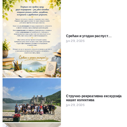
Срећан и угодан распуст…
јун 29, 2026
Стручно-рекреативна екскурзија
нашег колектива
јун 29, 2026