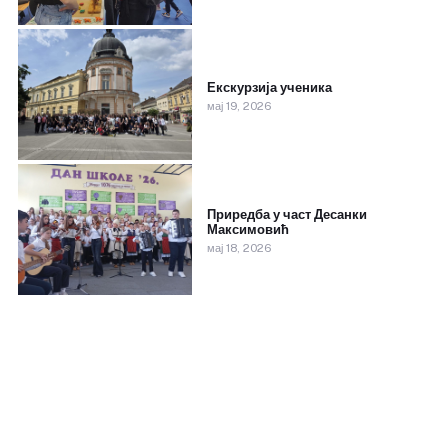
Екскурзија ученика
мај 19, 2026
Приредба у част Десанки
Максимовић
мај 18, 2026