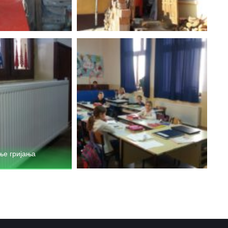
ње гријања