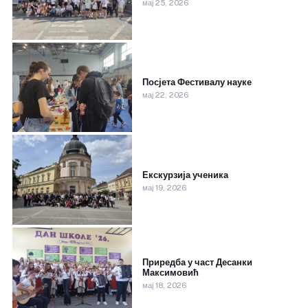
мај 25, 2026
Посјета Фестивалу науке
мај 22, 2026
Екскурзија ученика
мај 19, 2026
Приредба у част Десанки
Максимовић
мај 18, 2026